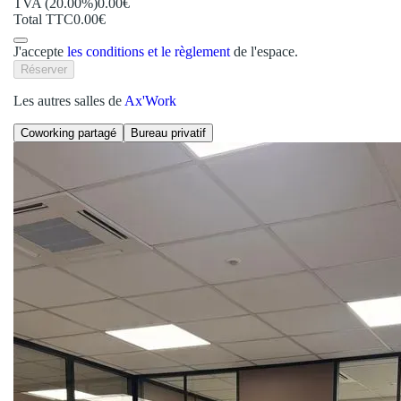
TVA (20.00%)
0.00€
Total TTC
0.00€
J'accepte
les conditions et le règlement
de l'espace.
Réserver
Les autres salles de
Ax'Work
Coworking partagé
Bureau privatif