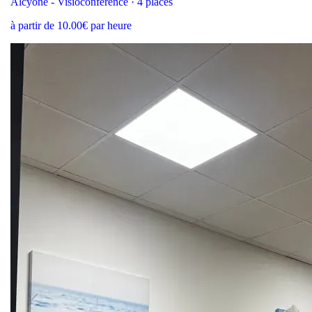
Alcyone - Visioconférence · 4 places
à partir de 10.00€ par heure