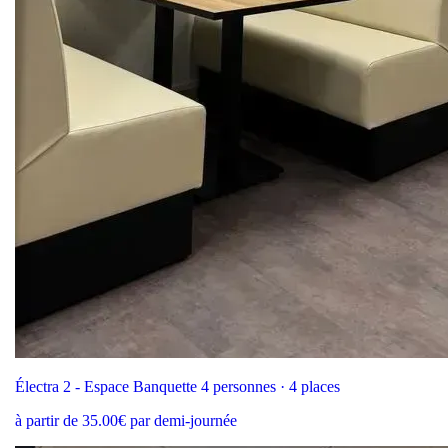
Électra 2 - Espace Banquette 4 personnes · 4 places
à partir de 35.00€ par demi-journée