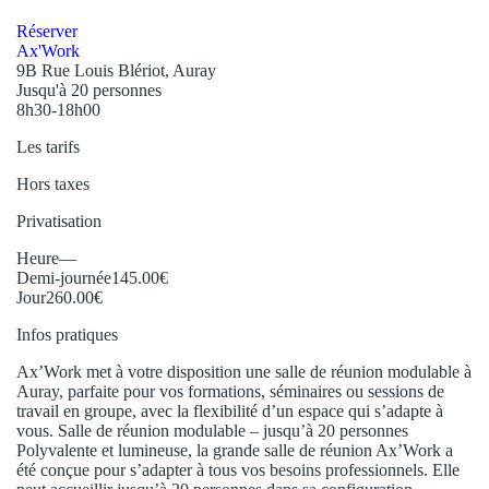
Réserver
Ax'Work
9B Rue Louis Blériot, Auray
Jusqu'à 20 personnes
8h30-18h00
Les tarifs
Hors taxes
Privatisation
Heure
—
Demi-journée
145.00€
Jour
260.00€
Infos pratiques
Ax’Work met à votre disposition une salle de réunion modulable à
Auray, parfaite pour vos formations, séminaires ou sessions de
travail en groupe, avec la flexibilité d’un espace qui s’adapte à
vous. Salle de réunion modulable – jusqu’à 20 personnes
Polyvalente et lumineuse, la grande salle de réunion Ax’Work a
été conçue pour s’adapter à tous vos besoins professionnels. Elle