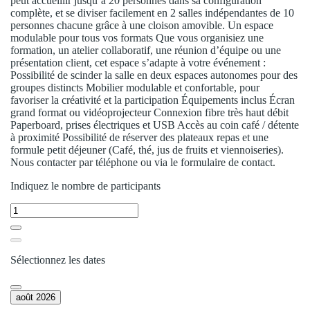
peut accueillir jusqu’à 20 personnes dans sa configuration
complète, et se diviser facilement en 2 salles indépendantes de 10
personnes chacune grâce à une cloison amovible. Un espace
modulable pour tous vos formats Que vous organisiez une
formation, un atelier collaboratif, une réunion d’équipe ou une
présentation client, cet espace s’adapte à votre événement :
Possibilité de scinder la salle en deux espaces autonomes pour des
groupes distincts Mobilier modulable et confortable, pour
favoriser la créativité et la participation Équipements inclus Écran
grand format ou vidéoprojecteur Connexion fibre très haut débit
Paperboard, prises électriques et USB Accès au coin café / détente
à proximité Possibilité de réserver des plateaux repas et une
formule petit déjeuner (Café, thé, jus de fruits et viennoiseries).
Nous contacter par téléphone ou via le formulaire de contact.
Indiquez le nombre de participants
Sélectionnez les dates
août 2026