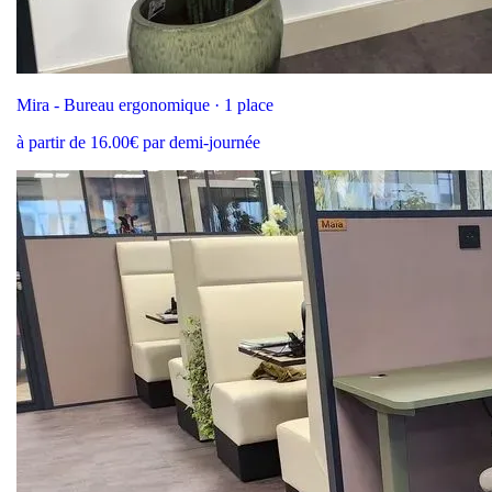
Mira - Bureau ergonomique · 1 place
à partir de 16.00€ par demi-journée