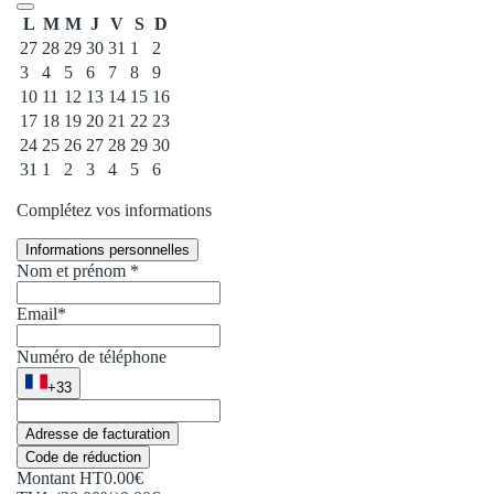
L
M
M
J
V
S
D
27
28
29
30
31
1
2
3
4
5
6
7
8
9
10
11
12
13
14
15
16
17
18
19
20
21
22
23
24
25
26
27
28
29
30
31
1
2
3
4
5
6
Event Date, août 2026
Complétez vos informations
Informations personnelles
Nom et prénom *
Email*
Numéro de téléphone
+33
Adresse de facturation
Code de réduction
Montant HT
0.00€