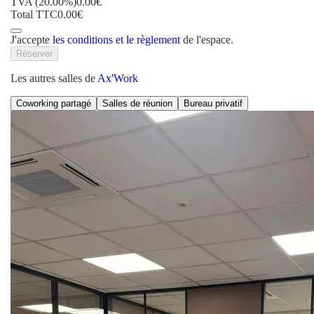
TVA (20.00%)
0.00€
Total TTC
0.00€
J'accepte
les conditions et le règlement
de l'espace.
Réserver
Les autres salles de
Ax'Work
Coworking partagé
Salles de réunion
Bureau privatif