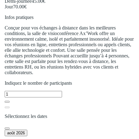
Demi-journée
45.00€
Jour
70.00€
Infos pratiques
Conçue pour vos échanges à distance dans les meilleures
conditions, la salle de visioconférence Ax’Work offre un
environnement calme, isolé et parfaitement insonorisé. Idéale pour
vos réunions en ligne, entretiens professionnels ou appels clients,
elle allie technologie et confort. Une salle pensée pour les
échanges professionnels Pouvant accueillir jusqu’à 4 personnes,
cette salle est parfaite pour les rendez-vous à distance, les
entretiens RH, ou les réunions hybrides avec vos clients et
collaborateurs.
Indiquez le nombre de participants
Sélectionnez les dates
août 2026