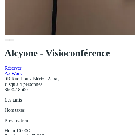
Alcyone - Visioconférence
Réserver
Ax'Work
9B Rue Louis Blériot, Auray
Jusqu'à 4 personnes
8h00-18h00
Les tarifs
Hors taxes
Privatisation
Heure
10.00€