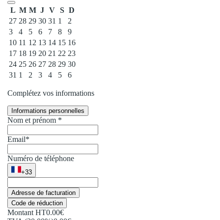
L
M
M
J
V
S
D
27
28
29
30
31
1
2
3
4
5
6
7
8
9
10
11
12
13
14
15
16
17
18
19
20
21
22
23
24
25
26
27
28
29
30
31
1
2
3
4
5
6
Event Date, août 2026
Complétez vos informations
Informations personnelles
Nom et prénom *
Email*
Numéro de téléphone
+33
Adresse de facturation
Code de réduction
Montant HT
0.00€