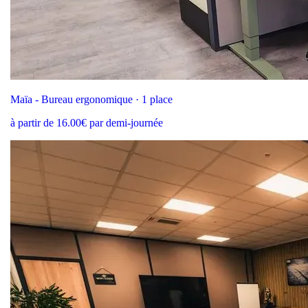
Maïa - Bureau ergonomique · 1 place
à partir de 16.00€ par demi-journée