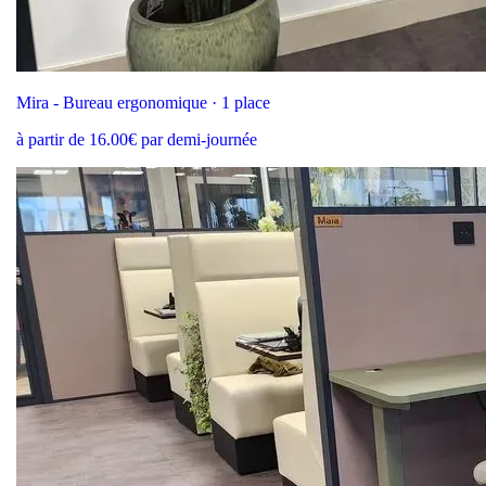
Mira - Bureau ergonomique · 1 place
à partir de 16.00€ par demi-journée