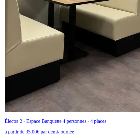
Électra 2 - Espace Banquette 4 personnes · 4 places
à partir de 35.00€ par demi-journée